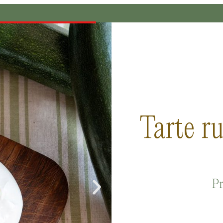
Tarte ru
Pr