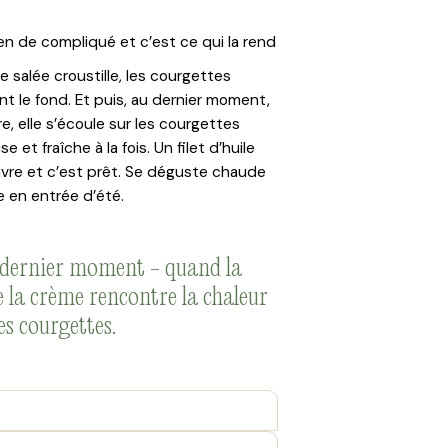
ien de compliqué et c’est ce qui la rend
ée salée croustille, les courgettes
nt le fond. Et puis, au dernier moment,
vre, elle s’écoule sur les courgettes
et fraîche à la fois. Un filet d’huile
ivre et c’est prêt. Se déguste chaude
de en entrée d’été.
 dernier moment - quand la
e la crème rencontre la chaleur
es courgettes.