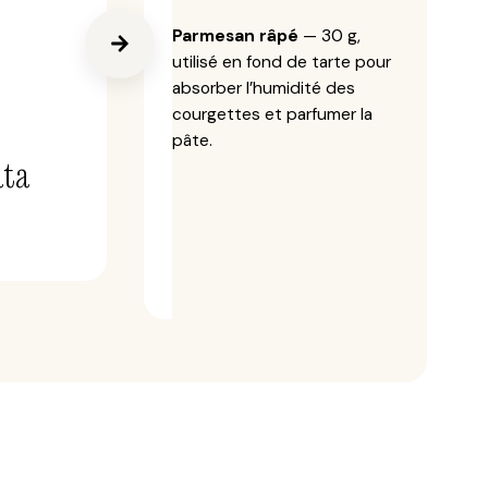
Parmesan râpé
— 30 g,
utilisé en fond de tarte pour
absorber l’humidité des
courgettes et parfumer la
pâte.
ata
Parmigiano
Reggiano