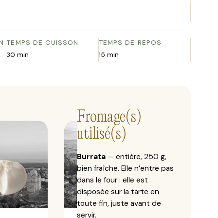
N
TEMPS DE CUISSON
TEMPS DE REPOS
30 min
15 min
Fromage(s)
utilisé(s)
Burrata
— entière, 250 g,
bien fraîche. Elle n’entre pas
dans le four : elle est
disposée sur la tarte en
toute fin, juste avant de
servir.