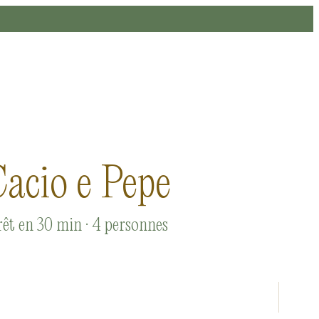
acio e Pepe
êt en 30 min · 4 personnes