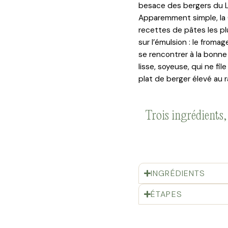
besace des bergers du 
Apparemment simple, la C
recettes de pâtes les pl
sur l’émulsion : le fromag
se rencontrer à la bonn
lisse, soyeuse, qui ne fi
plat de berger élevé au 
Trois ingrédients,
INGRÉDIENTS
ÉTAPES