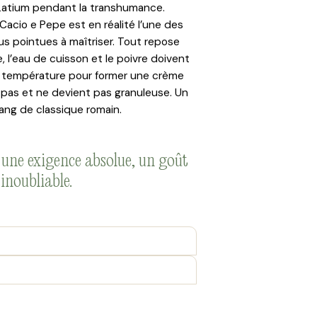
Latium pendant la transhumance.
acio e Pepe est en réalité l’une des
us pointues à maîtriser. Tout repose
e, l’eau de cuisson et le poivre doivent
e température pour former une crème
le pas et ne devient pas granuleuse. Un
rang de classique romain.
 une exigence absolue, un goût
inoubliable.