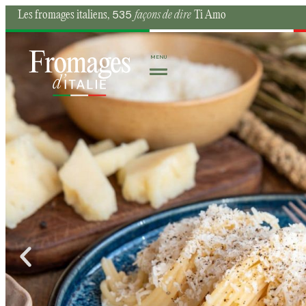
535
Les fromages italiens,
façons de dire
Ti Amo
MENU