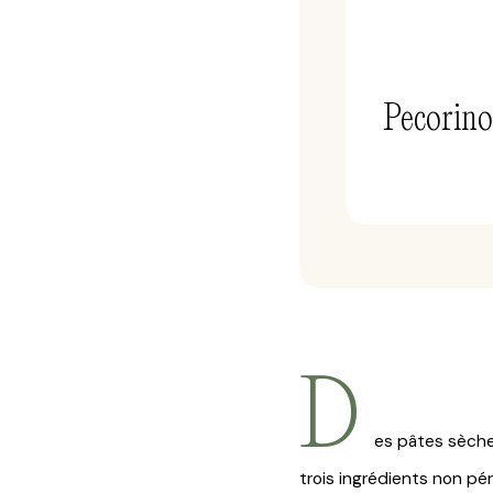
Pecorin
D
es pâtes sèche
trois ingrédients non pér