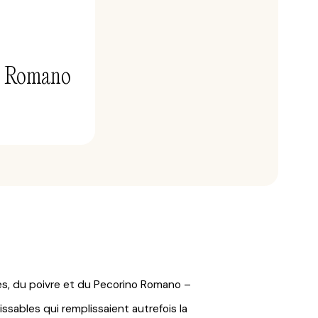
o Romano
s, du poivre et du Pecorino Romano –
issables qui remplissaient autrefois la